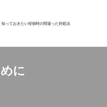
知っておきたい徘徊時の間違った対処法
ために