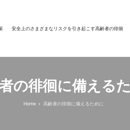
策
安全上のさまざまなリスクを引き起こす高齢者の徘徊
者の徘徊に備える
Home
高齢者の徘徊に備えるために