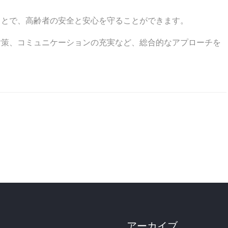
ことで、高齢者の安全と安心を守ることができます。
対策、コミュニケーションの充実など、総合的なアプローチを
。
アーカイブ