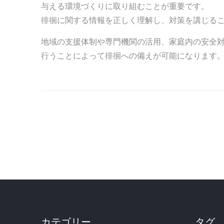
与える環境づくりに取り組むことが重要です。
徘徊に関する情報を正しく理解し、対策を講じる
地域の支援体制や専門機関の活用、家庭内の安全
行うことによって徘徊への備えが可能になります
カテゴリー
タグ