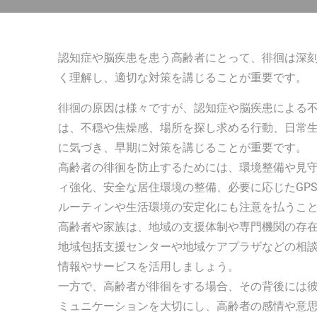
認知症や脳疾患を患う高齢者にとって、徘徊は深
く理解し、適切な対策を講じることが重要です。
徘徊の原因は様々ですが、認知症や脳疾患による
は、不穏や焦燥感、場所を探し求める行動、日常
に気づき、早期に対策を講じることが重要です。
高齢者の徘徊を防止するためには、環境整備や見
ィ強化、安全な居住環境の整備、必要に応じたGP
ルーティンや生活環境の安定化にも注意を払うこ
高齢者や家族は、地域の支援体制や専門機関の存
地域包括支援センターや地域ケアプラザなどの相
情報やサービスを活用しましょう。
一方で、高齢者が徘徊をする場合、その背後には
ミュニケーションを大切にし、高齢者の感情や意