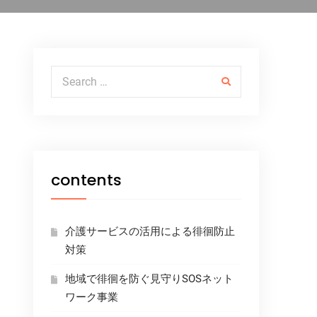
Search for:
contents
介護サービスの活用による徘徊防止
対策
地域で徘徊を防ぐ見守りSOSネット
ワーク事業