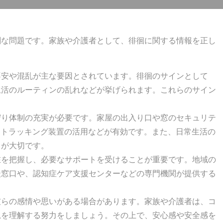
刻な問題です。家族や介護者として、徘徊に関する情報を正し
不安や混乱が主な要因とされています。徘徊のサインとして
生活のルーティンの乱れなどが挙げられます。これらのサイン
守り体制の充実が必要です。家屋の出入り口や窓のセキュリテ
Sトラッキング装置の活用などが有効です。また、日常生活の
とが大切です。
在を把握し、必要なサポートを受けることが重要です。地域の
談窓口や、認知症ケア支援センターなどの専門機関が提供する
彼らの感情や思いがある場合があります。家族や介護者は、コ
思を理解する努力をしましょう。その上で、安心感や安全感を