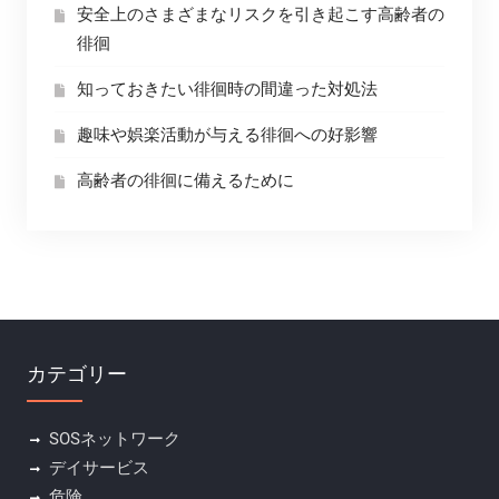
安全上のさまざまなリスクを引き起こす高齢者の
徘徊
知っておきたい徘徊時の間違った対処法
趣味や娯楽活動が与える徘徊への好影響
高齢者の徘徊に備えるために
カテゴリー
SOSネットワーク
デイサービス
危険