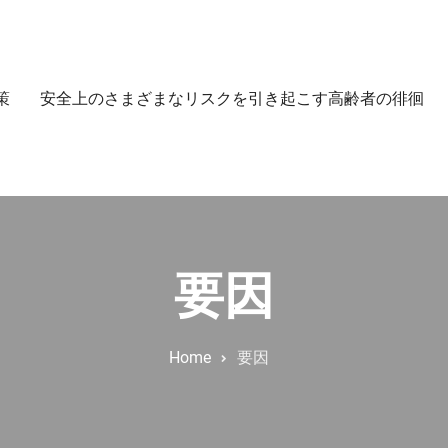
策
安全上のさまざまなリスクを引き起こす高齢者の徘徊
要因
Home
要因