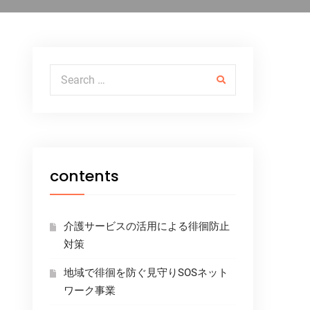
Search for:
contents
介護サービスの活用による徘徊防止
対策
地域で徘徊を防ぐ見守りSOSネット
ワーク事業