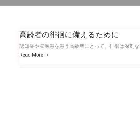
高齢者の徘徊に備えるために
認知症や脳疾患を患う高齢者にとって、徘徊は深刻な
Read More