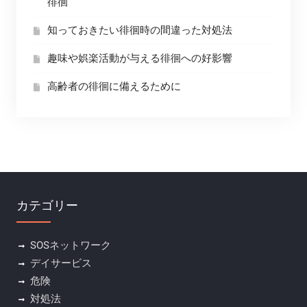
徘徊
知っておきたい徘徊時の間違った対処法
趣味や娯楽活動が与える徘徊への好影響
高齢者の徘徊に備えるために
カテゴリー
SOSネットワーク
デイサービス
危険
対処法